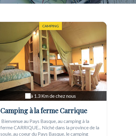
CAMPING
à 1.3 Km de chez nous
Camping à la ferme Carrique
Bienvenue au Pays Basque, au camping à la
ferme CARRIQUE... Niché dans la province de la
soule, au coeur du Pays Basque, le camping