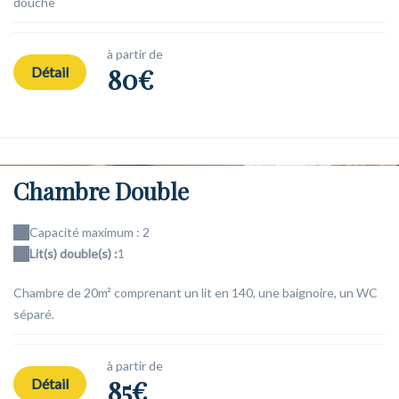
douche
à partir de
80€
Détail
Chambre Double
Capacité maximum : 2
Lit(s) double(s) :
1
Chambre de 20m² comprenant un lit en 140, une baignoire, un WC
séparé.
à partir de
85€
Détail