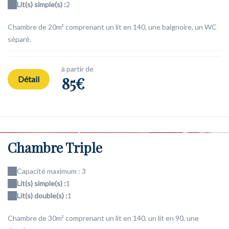
Lit(s) simple(s) :
2
Chambre de 20m² comprenant un lit en 140, une baignoire, un WC
séparé.
à partir de
85€
Détail
Chambre Triple
Capacité maximum : 3
Lit(s) simple(s) :
1
Lit(s) double(s) :
1
Chambre de 30m² comprenant un lit en 140, un lit en 90, une