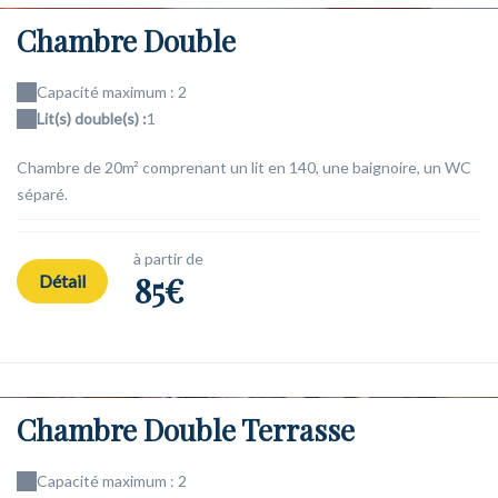
Chambre Double
Capacité maximum : 2
Lit(s) double(s) :
1
Chambre de 20m² comprenant un lit en 140, une baignoire, un WC
séparé.
à partir de
85€
Détail
Chambre Double Terrasse
Capacité maximum : 2