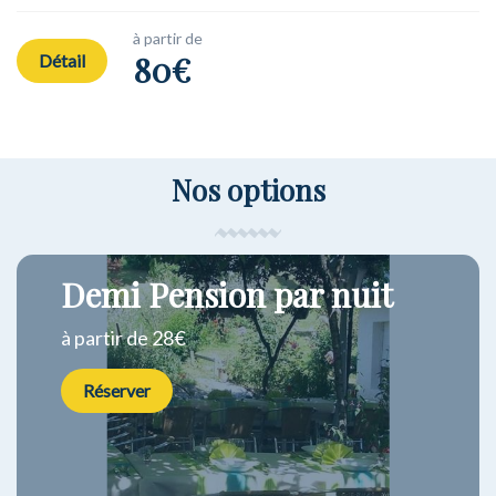
à partir de
80€
Détail
Nos options
Demi Pension par nuit
à partir de 28€
Réserver