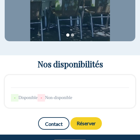
1
2
Nos disponibilités
-
Disponible
-
Non-disponible
Réserver
Contact