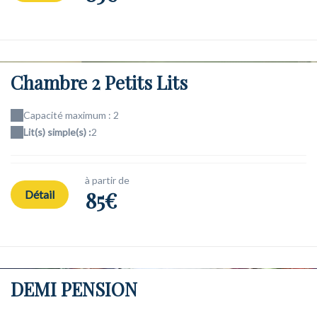
Chambre 2 Petits Lits
Capacité maximum : 2
Lit(s) simple(s) :
2
à partir de
85€
Détail
DEMI PENSION