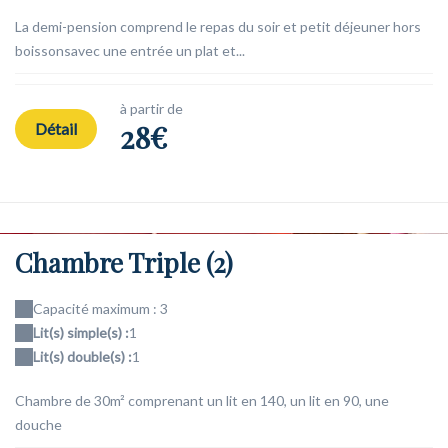
La demi-pension comprend le repas du soir et petit déjeuner hors
boissonsavec une entrée un plat et...
à partir de
28€
Détail
Chambre Triple (2)
Capacité maximum : 3
Lit(s) simple(s) :
1
Lit(s) double(s) :
1
Chambre de 30m² comprenant un lit en 140, un lit en 90, une
douche